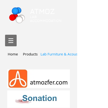
ATMOZ
LAB
ACCOMMODATION
Home
Products
Lab Furniture & Acoustic Solutions